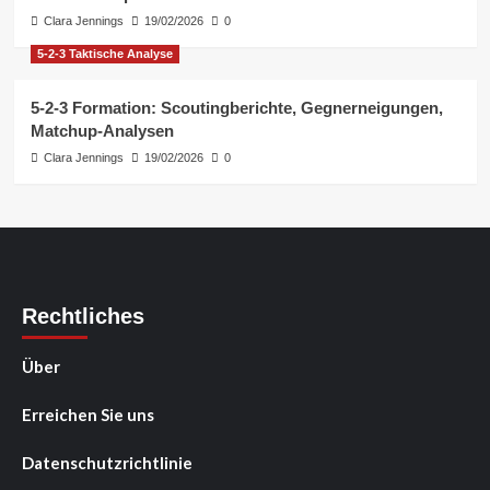
Clara Jennings
19/02/2026
0
5-2-3 Taktische Analyse
5-2-3 Formation: Scoutingberichte, Gegnerneigungen,
Matchup-Analysen
Clara Jennings
19/02/2026
0
Rechtliches
Über
Erreichen Sie uns
Datenschutzrichtlinie