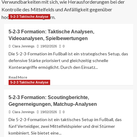
Verwundbarkeiten mit sich, wie Herausforderungen bei der
Kontrolle des Mittelfelds und Anfälligkeit gegenüber
hochpressenden Gegnern.
5-2-3 Taktische Analyse
5-2-3 Formation: Taktische Analysen,
Videoanalysen, Spielbewertungen
Clara Jennings
19/02/2026
0
Die 5-2-3-Formation im Fußball ist ein strategisches Setup, das
defensive Stärke priorisiert und gleichzeitig schnelle
Konterangriffe ermöglicht. Durch den Einsatz...
Read
Read More
more
5-2-3 Taktische Analyse
about
5-
5-2-3 Formation: Scoutingberichte,
2-
Gegnerneigungen, Matchup-Analysen
3
Formation:
Clara Jennings
19/02/2026
0
Taktische
Die 5-2-3-Formation ist ein taktisches Setup im Fußball, das
Analysen,
fünf Verteidiger, zwei Mittelfeldspieler und drei Stürmer
Videoanalysen,
kombiniert. Sie bietet eine...
Spielbewertungen