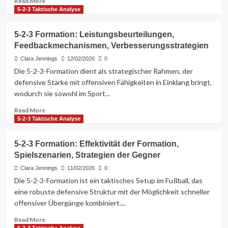
Read More
more
5-2-3 Taktische Analyse
about
5-
5-2-3 Formation: Leistungsbeurteilungen,
2-
Feedbackmechanismen, Verbesserungsstrategien
3
Formation:
Clara Jennings
12/02/2026
0
Coaching-
Die 5-2-3-Formation dient als strategischer Rahmen, der
Perspektiven,
defensive Stärke mit offensiven Fähigkeiten in Einklang bringt,
Taktische
wodurch sie sowohl im Sport...
Philosophien,
Strategische
Read
Read More
Rahmenwerke
more
5-2-3 Taktische Analyse
about
5-
5-2-3 Formation: Effektivität der Formation,
2-
Spielszenarien, Strategien der Gegner
3
Formation:
Clara Jennings
11/02/2026
0
Leistungsbeurteilungen,
Die 5-2-3-Formation ist ein taktisches Setup im Fußball, das
Feedbackmechanismen,
eine robuste defensive Struktur mit der Möglichkeit schneller
Verbesserungsstrategien
offensiver Übergänge kombiniert....
Read
Read More
more