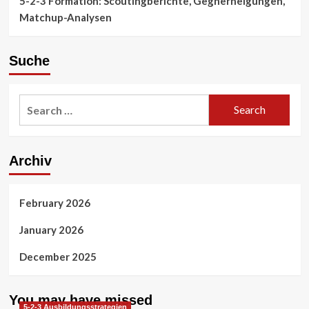
5-2-3 Formation: Scoutingberichte, Gegnerneigungen,
Matchup-Analysen
Suche
Search
for:
Archiv
February 2026
January 2026
December 2025
You may have missed
5-2-3 Ausbildungsstrategien