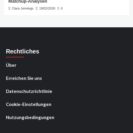
Matchup-Analysen
Clara Jennings
19/02/2026
0
Rechtliches
Über
Erreichen Sie uns
Datenschutzrichtlinie
Cookie-Einstellungen
Nutzungsbedingungen