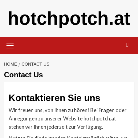
Skip
hotchpotch.at
to
content
Primary
Menu
HOME
CONTACT US
Contact Us
Kontaktieren Sie uns
Wir freuen uns, von Ihnen zu hören! Bei Fragen oder
Anregungen zu unserer Website hotchpotch.at
stehen wir Ihnen jederzeit zur Verfügung.