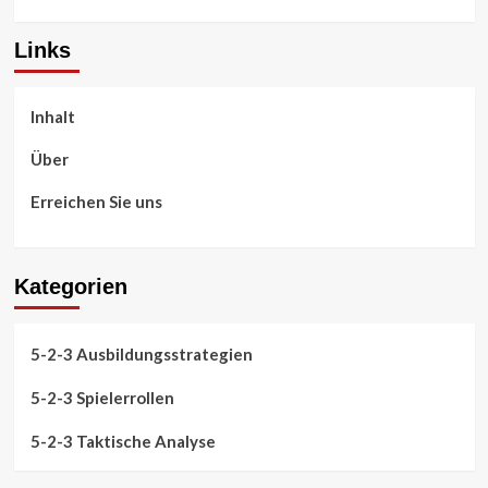
Links
Inhalt
Über
Erreichen Sie uns
Kategorien
5-2-3 Ausbildungsstrategien
5-2-3 Spielerrollen
5-2-3 Taktische Analyse