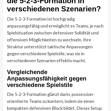
die 5-2-3-Formation in
verschiedenen Szenarien?
Die 5-2-3-Formation ist hochgradig
anpassungsfähig und ermöglicht es Teams, je nach
Spielsituation zwischen defensiver Solidität und
offensiven Möglichkeiten zu wechseln. Ihre
Struktur unterstützt taktische Anpassungen
gegen verschiedene Spielstile, was sie in
verschiedenen Szenarien effektiv macht.
Vergleichende
Anpassungsfähigkeit gegen
verschiedene Spielstile
Die 5-2-3-Formation glänzt darin, possession-
orientierte Teams zu kontern, indem sie einen
kompakten defensiven Block bildet. Dieses Setup