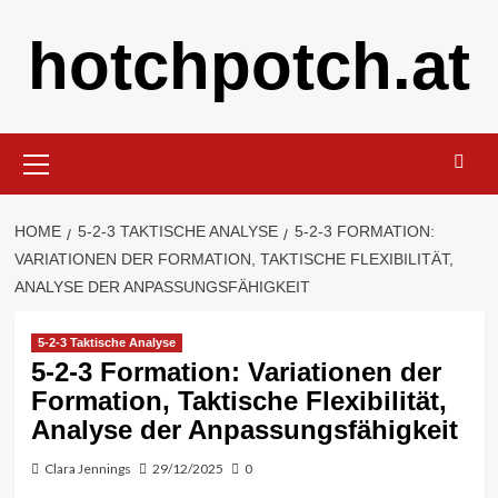
Skip
hotchpotch.at
to
content
Primary
Menu
HOME
5-2-3 TAKTISCHE ANALYSE
5-2-3 FORMATION:
VARIATIONEN DER FORMATION, TAKTISCHE FLEXIBILITÄT,
ANALYSE DER ANPASSUNGSFÄHIGKEIT
5-2-3 Taktische Analyse
5-2-3 Formation: Variationen der
Formation, Taktische Flexibilität,
Analyse der Anpassungsfähigkeit
Clara Jennings
29/12/2025
0