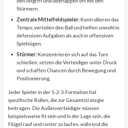
den Angriff und überlappen oft mit den
Stürmern.
Zentrale Mittelfeldspieler:
Kontrollieren das
Tempo, verteilen den Ball und helfen sowohl in
defensiven Aufgaben als auch in offensiven
Spielzügen.
Stürmer:
Konzentrieren sich auf das Tore
schießen, setzen die Verteidiger unter Druck
und schaffen Chancen durch Bewegung und
Positionierung.
Jeder Spieler in der 5-2-3-Formation hat
spezifische Rollen, die zur Gesamtstrategie
beitragen. Die Außenverteidiger müssen
beispielsweise fit sein und in der Lage sein, die
Flügel rauf und runter zu laufen, während die