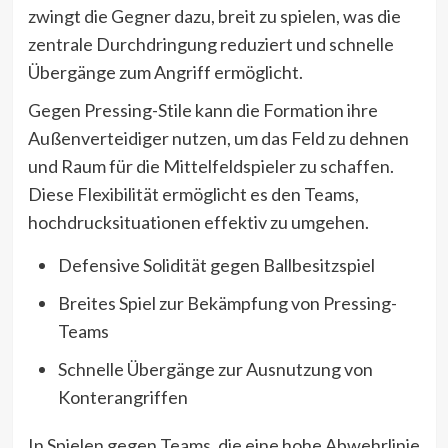
zwingt die Gegner dazu, breit zu spielen, was die
zentrale Durchdringung reduziert und schnelle
Übergänge zum Angriff ermöglicht.
Gegen Pressing-Stile kann die Formation ihre
Außenverteidiger nutzen, um das Feld zu dehnen
und Raum für die Mittelfeldspieler zu schaffen.
Diese Flexibilität ermöglicht es den Teams,
hochdrucksituationen effektiv zu umgehen.
Defensive Solidität gegen Ballbesitzspiel
Breites Spiel zur Bekämpfung von Pressing-
Teams
Schnelle Übergänge zur Ausnutzung von
Konterangriffen
In Spielen gegen Teams, die eine hohe Abwehrlinie