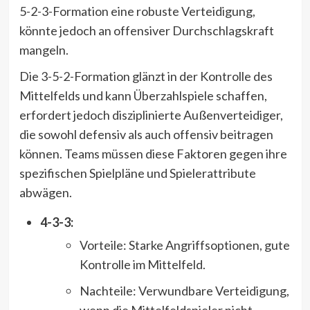
5-2-3-Formation eine robuste Verteidigung,
könnte jedoch an offensiver Durchschlagskraft
mangeln.
Die 3-5-2-Formation glänzt in der Kontrolle des
Mittelfelds und kann Überzahlspiele schaffen,
erfordert jedoch disziplinierte Außenverteidiger,
die sowohl defensiv als auch offensiv beitragen
können. Teams müssen diese Faktoren gegen ihre
spezifischen Spielpläne und Spielerattribute
abwägen.
4-3-3:
Vorteile: Starke Angriffsoptionen, gute
Kontrolle im Mittelfeld.
Nachteile: Verwundbare Verteidigung,
wenn die Mittelfeldspieler nicht