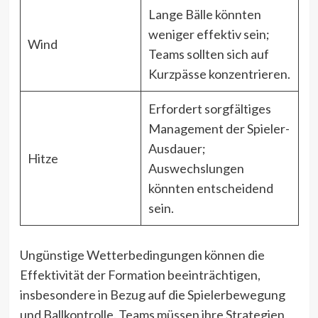
Lange Bälle könnten
weniger effektiv sein;
Wind
Teams sollten sich auf
Kurzpässe konzentrieren.
Erfordert sorgfältiges
Management der Spieler-
Ausdauer;
Hitze
Auswechslungen
könnten entscheidend
sein.
Ungünstige Wetterbedingungen können die
Effektivität der Formation beeinträchtigen,
insbesondere in Bezug auf die Spielerbewegung
und Ballkontrolle. Teams müssen ihre Strategien