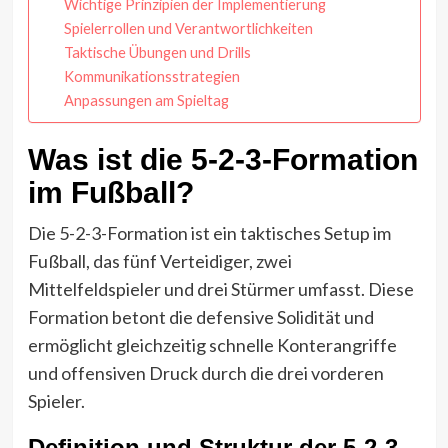
Wichtige Prinzipien der Implementierung
Spielerrollen und Verantwortlichkeiten
Taktische Übungen und Drills
Kommunikationsstrategien
Anpassungen am Spieltag
Was ist die 5-2-3-Formation
im Fußball?
Die 5-2-3-Formation ist ein taktisches Setup im
Fußball, das fünf Verteidiger, zwei
Mittelfeldspieler und drei Stürmer umfasst. Diese
Formation betont die defensive Solidität und
ermöglicht gleichzeitig schnelle Konterangriffe
und offensiven Druck durch die drei vorderen
Spieler.
Definition und Struktur der 5-2-3-