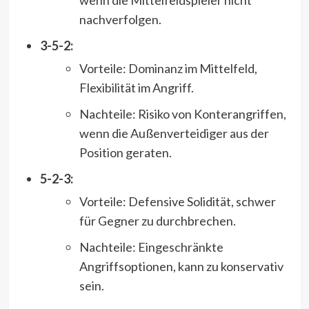
nachverfolgen.
3-5-2:
Vorteile: Dominanz im Mittelfeld,
Flexibilität im Angriff.
Nachteile: Risiko von Konterangriffen,
wenn die Außenverteidiger aus der
Position geraten.
5-2-3:
Vorteile: Defensive Solidität, schwer
für Gegner zu durchbrechen.
Nachteile: Eingeschränkte
Angriffsoptionen, kann zu konservativ
sein.