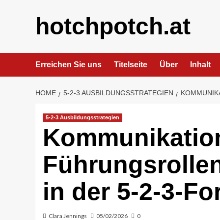
Skip
to
hotchpotch.at
content
Erreichen Sie uns
Titelseite
Über
Inhalt
HOME
5-2-3 AUSBILDUNGSSTRATEGIEN
KOMMUNIKA
5-2-3 Ausbildungsstrategien
Kommunikation
Führungsrolle
in der 5-2-3-F
Clara Jennings
05/02/2026
0