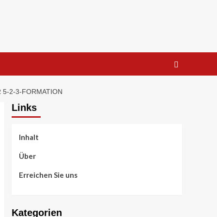
 5-2-3-FORMATION
Links
Inhalt
Über
Erreichen Sie uns
Kategorien