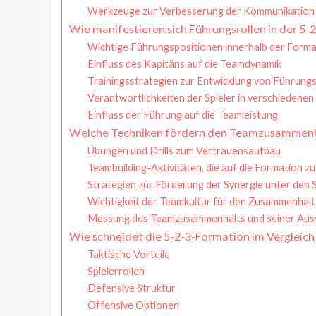
Werkzeuge zur Verbesserung der Kommunikation
Wie manifestieren sich Führungsrollen in der 5
Wichtige Führungspositionen innerhalb der Forma
Einfluss des Kapitäns auf die Teamdynamik
Trainingsstrategien zur Entwicklung von Führungs
Verantwortlichkeiten der Spieler in verschiedenen
Einfluss der Führung auf die Teamleistung
Welche Techniken fördern den Teamzusammenha
Übungen und Drills zum Vertrauensaufbau
Teambuilding-Aktivitäten, die auf die Formation z
Strategien zur Förderung der Synergie unter den S
Wichtigkeit der Teamkultur für den Zusammenhalt
Messung des Teamzusammenhalts und seiner Aus
Wie schneidet die 5-2-3-Formation im Vergleich
Taktische Vorteile
Spielerrollen
Defensive Struktur
Offensive Optionen