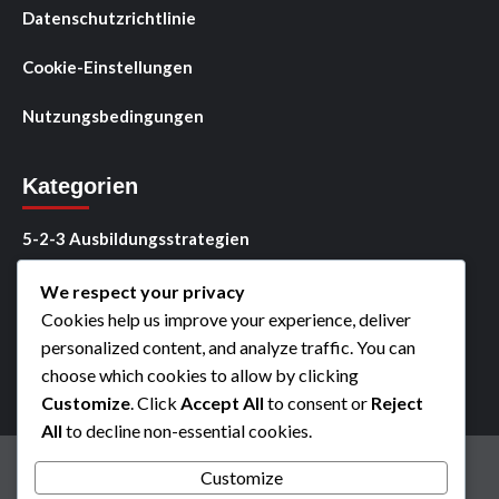
Datenschutzrichtlinie
Cookie-Einstellungen
Nutzungsbedingungen
Kategorien
5-2-3 Ausbildungsstrategien
5-2-3 Spielerrollen
We respect your privacy
Cookies help us improve your experience, deliver
5-2-3 Taktische Analyse
personalized content, and analyze traffic. You can
choose which cookies to allow by clicking
Customize
. Click
Accept All
to consent or
Reject
All
to decline non-essential cookies.
Über
Erreichen Sie uns
Datenschutzrichtlinie
Customize
Cookie-Einstellungen
Nutzungsbedingungen