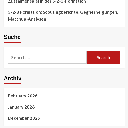
Zusammenspiel in der 5-2-3-Formation
5-2-3 Formation: Scoutingberichte, Gegnerneigungen,
Matchup-Analysen
Suche
Search
for:
Archiv
February 2026
January 2026
December 2025