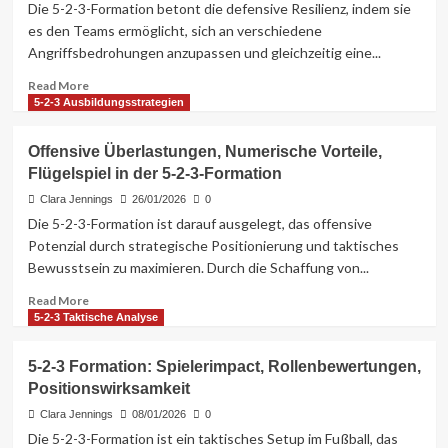
der
Die 5-2-3-Formation betont die defensive Resilienz, indem sie
5-
es den Teams ermöglicht, sich an verschiedene
2-
Angriffsbedrohungen anzupassen und gleichzeitig eine...
3-
Formation
Read
Read More
more
5-2-3 Ausbildungsstrategien
about
Defensive
Offensive Überlastungen, Numerische Vorteile,
Resilienz,
Flügelspiel in der 5-2-3-Formation
Kompaktheit,
Interzeptions-
Clara Jennings
26/01/2026
0
Taktiken
Die 5-2-3-Formation ist darauf ausgelegt, das offensive
in
Potenzial durch strategische Positionierung und taktisches
der
Bewusstsein zu maximieren. Durch die Schaffung von...
5-
2-
Read
Read More
3-
more
5-2-3 Taktische Analyse
Formation
about
Offensive
5-2-3 Formation: Spielerimpact, Rollenbewertungen,
Überlastungen,
Positionswirksamkeit
Numerische
Vorteile,
Clara Jennings
08/01/2026
0
Flügelspiel
Die 5-2-3-Formation ist ein taktisches Setup im Fußball, das