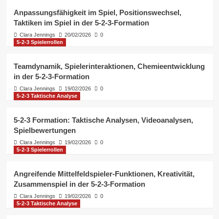
4
Formation
Anpassungsfähigkeit im Spiel, Positionswechsel,
Taktiken im Spiel in der 5-2-3-Formation
5-2-3 Taktische Analyse
Clara Jennings
20/02/2026
0
5-2-3 Formation: Scoutingberichte,
5-2-3 Spielerrollen
Gegnerneigungen, Matchup-
Analysen
5
Teamdynamik, Spielerinteraktionen, Chemieentwicklung
in der 5-2-3-Formation
5-2-3 Ausbildungsstrategien
Clara Jennings
19/02/2026
0
Anpassungsfähigkeit im Spiel,
5-2-3 Taktische Analyse
Positionswechsel, Taktiken im Spiel
in der 5-2-3-Formation
1
5-2-3 Formation: Taktische Analysen, Videoanalysen,
Spielbewertungen
5-2-3 Spielerrollen
Clara Jennings
19/02/2026
0
Teamdynamik, Spielerinteraktionen,
5-2-3 Spielerrollen
Chemieentwicklung in der 5-2-3-
Formation
2
Angreifende Mittelfeldspieler-Funktionen, Kreativität,
Zusammenspiel in der 5-2-3-Formation
5-2-3 Taktische Analyse
Clara Jennings
19/02/2026
0
5-2-3 Formation: Taktische
5-2-3 Taktische Analyse
Analysen, Videoanalysen,
Spielbewertungen