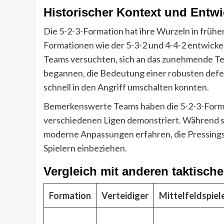
Historischer Kontext und Entwi
Die 5-2-3-Formation hat ihre Wurzeln in frühe
Formationen wie der 5-3-2 und 4-4-2 entwickelt
Teams versuchten, sich an das zunehmende Tem
begannen, die Bedeutung einer robusten defen
schnell in den Angriff umschalten konnten.
Bemerkenswerte Teams haben die 5-2-3-Format
verschiedenen Ligen demonstriert. Während sic
moderne Anpassungen erfahren, die Pressing
Spielern einbeziehen.
Vergleich mit anderen taktisch
Formation
Verteidiger
Mittelfeldspiel