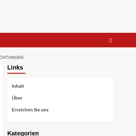
BACHTUNGEN
Links
Inhalt
Über
Erreichen Sie uns
Kategorien