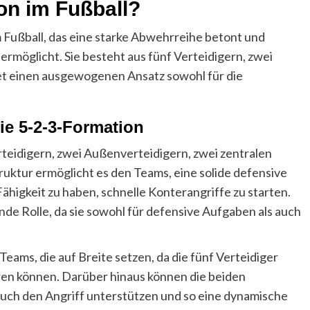
ion im Fußball?
m Fußball, das eine starke Abwehrreihe betont und
 ermöglicht. Sie besteht aus fünf Verteidigern, zwei
tet einen ausgewogenen Ansatz sowohl für die
ie 5-2-3-Formation
teidigern, zwei Außenverteidigern, zwei zentralen
ruktur ermöglicht es den Teams, eine solide defensive
Fähigkeit zu haben, schnelle Konterangriffe zu starten.
de Rolle, da sie sowohl für defensive Aufgaben als auch
eams, die auf Breite setzen, da die fünf Verteidiger
eren können. Darüber hinaus können die beiden
 auch den Angriff unterstützen und so eine dynamische