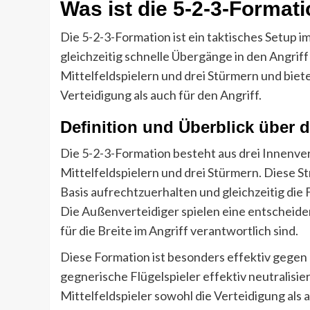
Was ist die 5-2-3-Format
Die 5-2-3-Formation ist ein taktisches Setup i
gleichzeitig schnelle Übergänge in den Angriff
Mittelfeldspielern und drei Stürmern und bie
Verteidigung als auch für den Angriff.
Definition und Überblick über d
Die 5-2-3-Formation besteht aus drei Innenver
Mittelfeldspielern und drei Stürmern. Diese St
Basis aufrechtzuerhalten und gleichzeitig die 
Die Außenverteidiger spielen eine entscheiden
für die Breite im Angriff verantwortlich sind.
Diese Formation ist besonders effektiv gegen T
gegnerische Flügelspieler effektiv neutralisi
Mittelfeldspieler sowohl die Verteidigung als