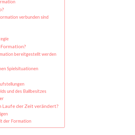
ormation
b?
Formation verbunden sind
tegie
3-Formation?
rmation bereitgestellt werden
nen Spielsituationen
ufstellungen
lds und des Ballbesitzes
er
m Laufe der Zeit verändert?
igen
it der Formation